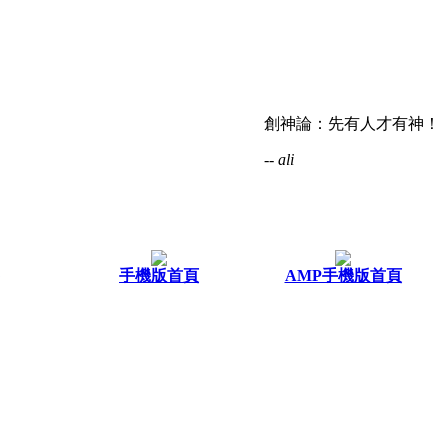
創神論：先有人才有神！
-- ali
手機版首頁
AMP手機版首頁