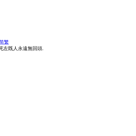
简
繁
. 但係死左既人永遠無回頭.
。