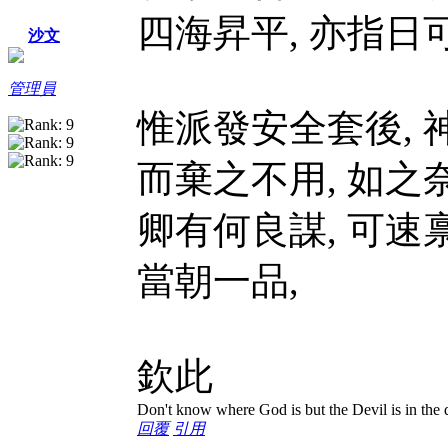
四海昇平, 亦指日
沙文
管理員
惟派發安全套後,
而棄之不用, 如之
卿有何良謀, 可速禀
當朝一品,
欽此
Don't know where God is but the Devil is in the d
回覆
引用