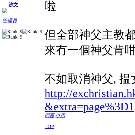
啦
沙文
管理員
但全部神父主教都
來冇一個神父肯
不如取消神父, 
http://exchristian.h
&extra=page%3D1
回覆
引用
TOP