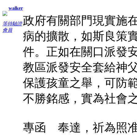
walker
政府有關部門現實施
等待驗證
會員
病的擴散，如斯良策
件。正如在關口派發
教區派發安全套給神
保護孩童之舉，可防
不勝銘感，實為社會
專函 奉達，祈為照