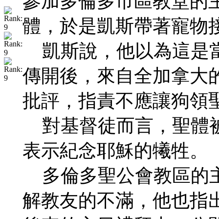
參加多倫多市區教堂的
體，於是凱斯帶著寵物
凱斯說，他以為這是當
傳開後，來自全加拿大的
批評，指責不應讓狗領
對基督徒而言，聖體被
表示紀念耶穌的犧牲。
多倫多聖公會教區的主
解教友的不滿，他也指