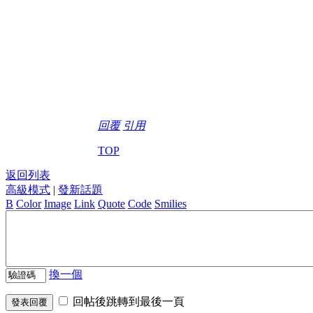
回覆
引用
TOP
返回列表
高級模式
|
發新話題
B
Color
Image
Link
Quote
Code
Smilies
換一個
回帖後跳轉到最後一頁
發表回覆