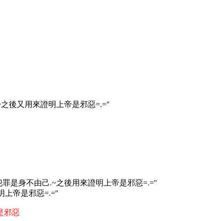
之後又用來證明上帝是邪惡=.=''
罪是身不由己.~之後用來證明上帝是邪惡=.=''
帝是邪惡=.=''
是邪惡