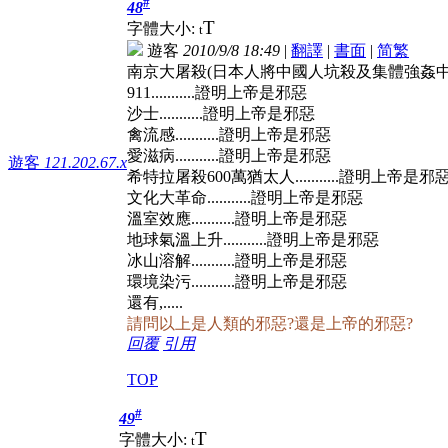
#
48
T
字體大小:
t
遊客
2010/9/8 18:49
|
翻譯
|
書面
|
简
繁
南京大屠殺(日本人將中國人坑殺及集體強姦中國婦女)
911...........證明上帝是邪惡
沙士...........證明上帝是邪惡
禽流感...........證明上帝是邪惡
愛滋病...........證明上帝是邪惡
遊客
121.202.67.x
希特拉屠殺600萬猶太人...........證明上帝是邪
文化大革命...........證明上帝是邪惡
溫室效應...........證明上帝是邪惡
地球氣溫上升...........證明上帝是邪惡
冰山溶解...........證明上帝是邪惡
環境染污...........證明上帝是邪惡
還有,.....
請問以上是人類的邪惡?還是上帝的邪惡?
回覆
引用
TOP
#
49
T
字體大小:
t