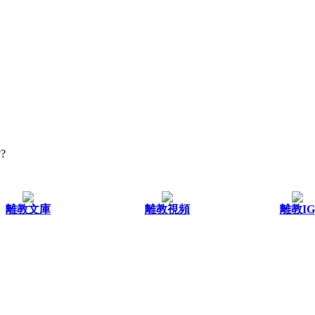
?
離教文庫
離教視頻
離教IG