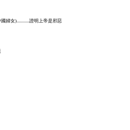
...........證明上帝是邪惡
惡