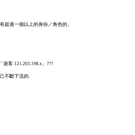
有超過一個以上的身份／角色的。
1.203.198.x」???
己不斷下流的.
.