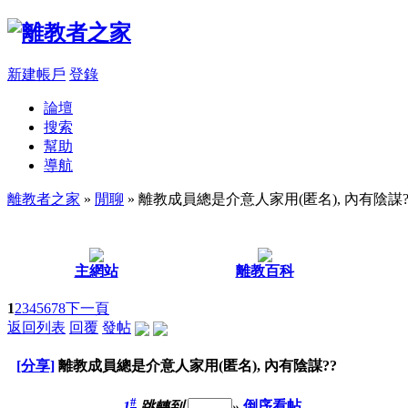
新建帳戶
登錄
論壇
搜索
幫助
導航
離教者之家
»
閒聊
» 離教成員總是介意人家用(匿名), 內有陰謀?
主網站
離教百科
1
2
3
4
5
6
7
8
下一頁
返回列表
回覆
發帖
[分享]
離教成員總是介意人家用(匿名), 內有陰謀??
#
1
跳轉到
»
倒序看帖