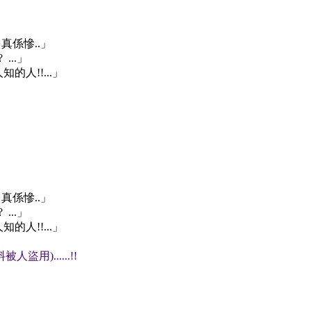
.. 真係慘..」
 ...」
的人!!...」
. 真係慘..」
? ...」
的人!!...」
)......!!