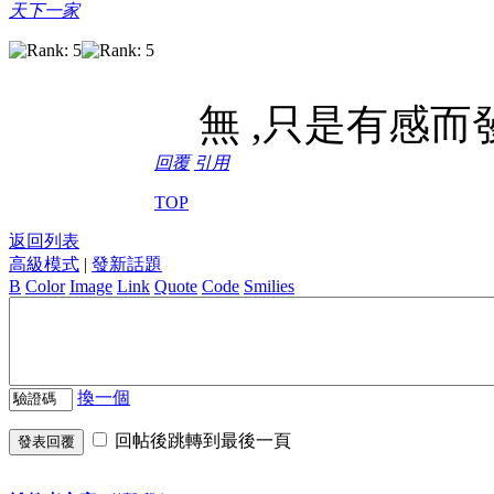
天下一家
無 ,只是有感而
回覆
引用
TOP
返回列表
高級模式
|
發新話題
B
Color
Image
Link
Quote
Code
Smilies
換一個
回帖後跳轉到最後一頁
發表回覆