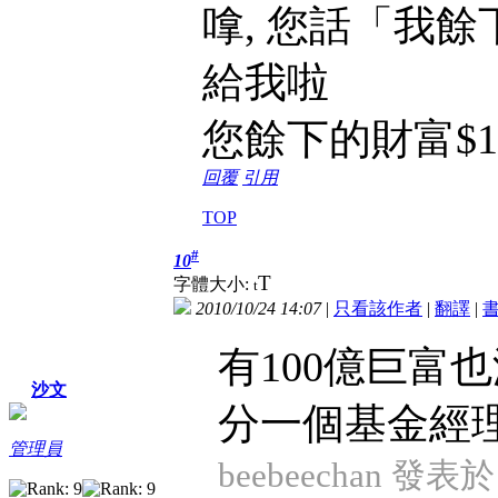
嗱, 您話「我
給我啦
您餘下的財富$1
回覆
引用
TOP
#
10
T
字體大小:
t
2010/10/24 14:07
|
只看該作者
|
翻譯
|
有100億巨富
沙文
分一個基金經理
管理員
beebeechan 發表於 2