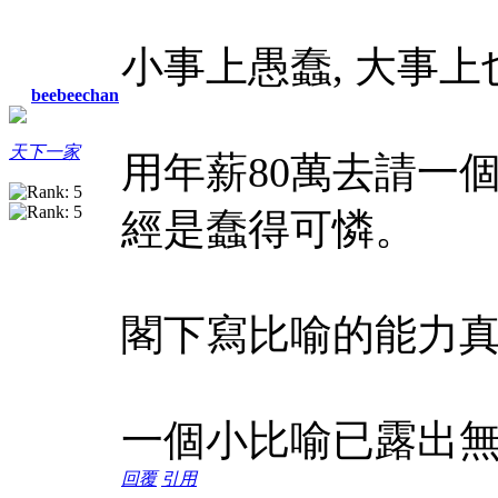
小事上愚蠢, 大事上
beebeechan
天下一家
用年薪80萬去請一
經是蠢得可憐。
閣下寫比喻的能力
一個小比喻已露出無
回覆
引用