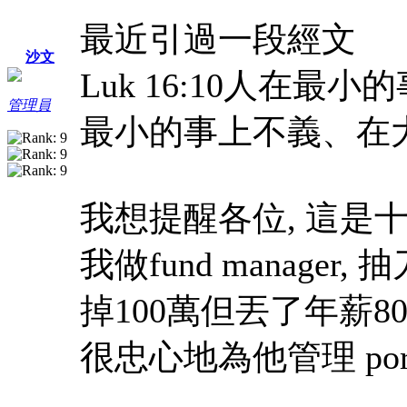
最近引過一段經文
沙文
Luk 16:10人在
管理員
最小的事上不義、在
我想提醒各位, 這是
我做fund manager
掉100萬但丟了年薪8
很忠心地為他管理 portf