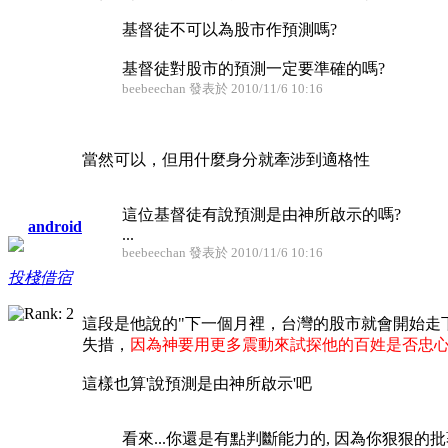
基督徒不可以為股市作預測嗎?
基督徒對股市的預測一定要準確的嗎?
beebeechan 發表於 2010/11/6 10:16
當然可以，但用什麼身分就牽涉到適格性
這位基督徒有說預測是由神所啟示的嗎?
android
...
beebeechan 發表於 2010/11/6 10:16
投棧借宿
這段是他說的"下一個月裡，台灣的股市就會開始走
失措，
因為神要
用更多震動來試探他的百姓是否忠
這樣也算'說預測是由神所啟示'吧
看來...你還是有點判斷能力的, 因為你狠狠的