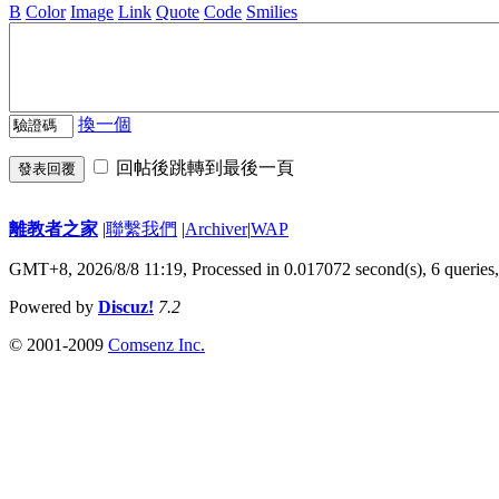
B
Color
Image
Link
Quote
Code
Smilies
換一個
回帖後跳轉到最後一頁
發表回覆
離教者之家
|
聯繫我們
|
Archiver
|
WAP
GMT+8, 2026/8/8 11:19,
Processed in 0.017072 second(s), 6 queries
Powered by
Discuz!
7.2
© 2001-2009
Comsenz Inc.