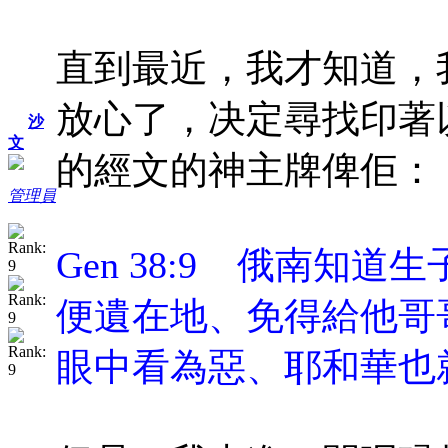
直到最近，我才知道，
放心了，决定尋找印著
沙
文
的經文的神主牌俾佢：
管理員
Gen 38:9 俄南知
便遺在地、免得給他哥
眼中看為惡、耶和華也