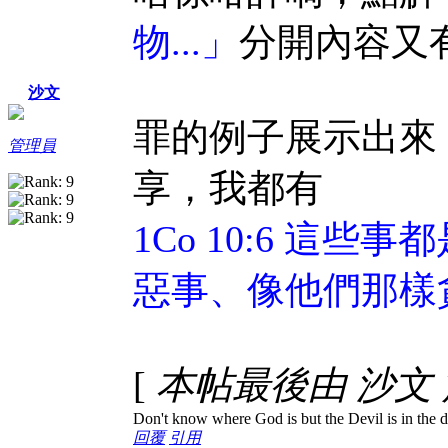
物...」
分開內容又
沙文
罪的例子展示出來
管理員
享，我都有
1Co 10:6 這
惡事、像他們那樣
[
本帖最後由 沙文 於 2
Don't know where God is but the Devil is in the d
回覆
引用