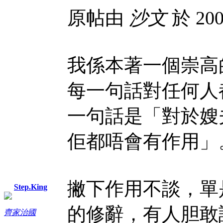
原帖由
沙文
於 200
我係本著一個崇高
每一句話對任何人
一句話是「對於嫂
佢都唔會有作用」
撇下作用不談，單
Step.King
的修辭，有人胆敢
齊家治國