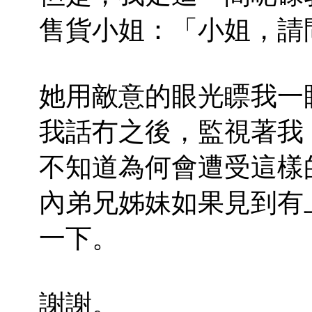
售貨小姐：「小姐，請
她用敵意的眼光瞟我一
我話冇之後，監視著我
不知道為何會遭受這樣
內弟兄姊妹如果見到有
一下。
謝謝。