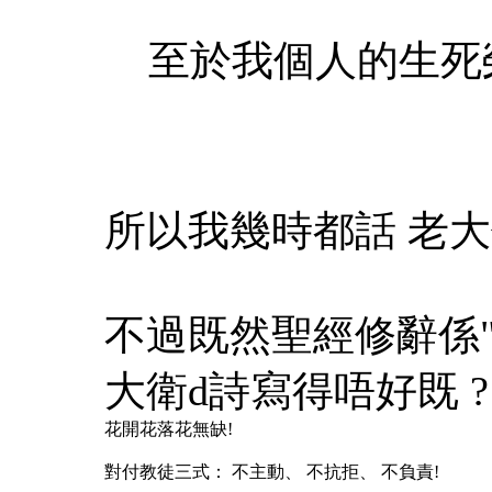
至於我個人的生死
所以我幾時都話 老
不過既然聖經修辭係
大衛d詩寫得唔好既 ?
花開花落花無缺!
對付教徒三式： 不主動、 不抗拒、 不負責!