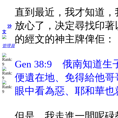
直到最近，我才知道，
放心了，决定尋找印著
沙
文
的經文的神主牌俾佢：
管理員
Gen 38:9 俄南知
便遺在地、免得給他哥
眼中看為惡、耶和華也
但是，我走進一間呢碌