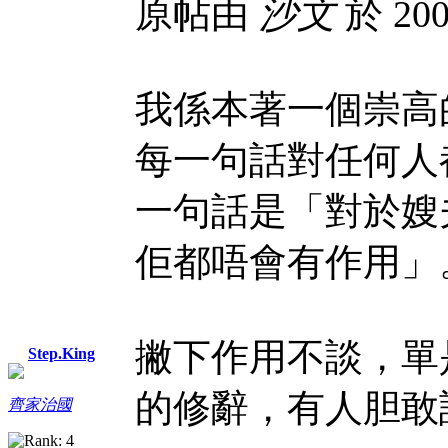
原帖由
沙文
於 200
我係本著一個崇高
每一句話對任何人
一句話是「對於嫂
佢都唔會有作用」
撇下作用不談，單
Step.King
的修辭，有人胆敢
齊家治國