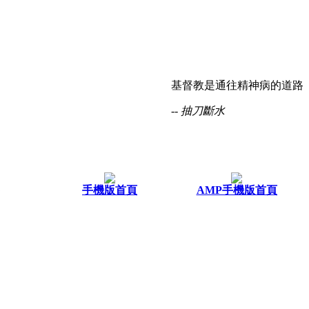
基督教是通往精神病的道路
-- 抽刀斷水
手機版首頁
AMP手機版首頁