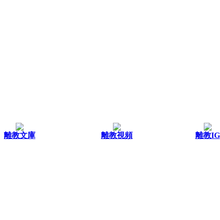
離教文庫
離教視頻
離教IG