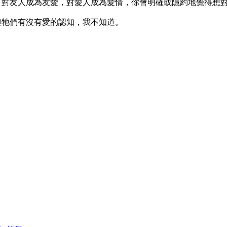
，對友人成為友愛，對愛人成為愛情，你會明確或隱約地覺得想
但牠們有沒有愛的認知，我不知道。