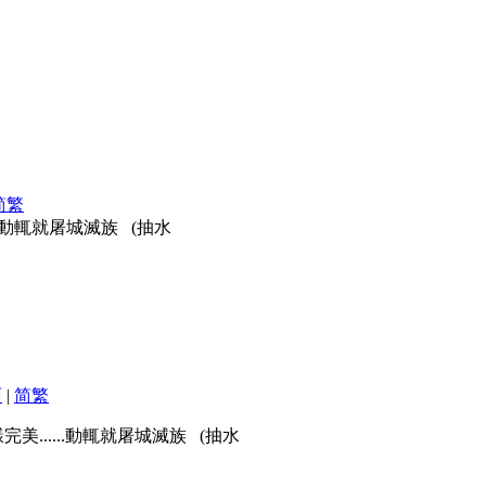
简
繁
.動輒就屠城滅族 (抽水
面
|
简
繁
......動輒就屠城滅族 (抽水