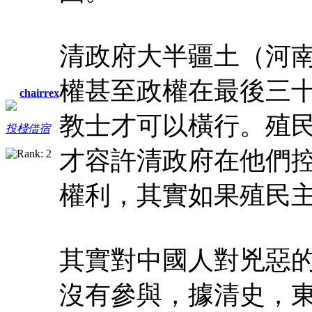
清政府大半疆土（河
權甚至政權在最後三
chairrex
教士才可以橫行。殖
投棧借宿
才容許清政府在他們
權利，其實如果殖民
其實對中國人對兇惡
沒有參與，據清史，