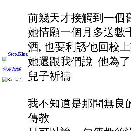
前幾天才接觸到一個
她情願一個月多送數
酒, 也要利誘他回校
Step.King
她還跟我們說 他為了
齊家治國
兒子祈禱
我不知道是那間無良
傳教