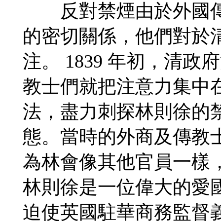
反對禁煙由於外國傳
的密切關係，他們對於
注。 1839 年初，清
教士們就把注意力集中
法，盡力刺探林則徐的
態。當時的外商及傳教
為林會像其他官員一樣
林則徐是一位偉大的愛
迫使英國駐華商務監督義律