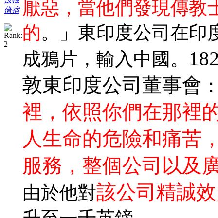
厭惡，當他們發現傳教
借宿
的
。」東印度公司在印
18
成鴉片，輸入中國。
敦東印度公司董事會
裡，依照你們在那裡
人生命的危險和痛苦
服務，整個公司以及
該公司精誠效
由於他對
升至一千英鎊。