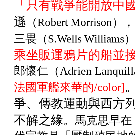
「只有戰爭能開放中
遜
（Robert Morrison），
三畏
（S.Wells Williams
乘坐販運鴉片的船並
郎懷仁
（Adrien Lanq
法國軍艦來華的/color]
爭、傳教運動與西方
不解之緣
。馬克思早在 