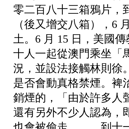
零二百八十三箱鴉片，到 
（後又增交八箱），6 月
土。6 月 15 日，美
十人一起從澳門乘坐「
況，並設法接觸林則徐
是否會動真格禁煙。裨
銷煙的，「由於許多人
還有另外不少人認為，
也會被偷走，……到十