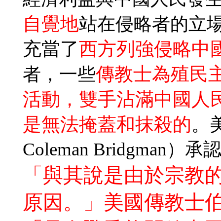
自覺地
站在侵略者的立
充當了
西方列強侵略中
傳教士為殖民
者，一些
活動，雙手沾滿中國人
是無法掩蓋和抹殺的
。
Coleman Bridgm
「與其說是由於宗教
原因。」美國傳教士伯駕（