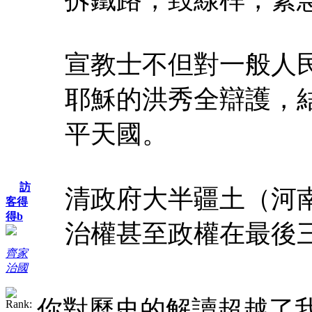
宣教士不但對一般人
耶穌的洪秀全辯護，
平天國。
訪
清政府大半疆土（河
客得
得b
治權甚至政權在最後三十
齊家
治國
你對歷史的解讀超越了