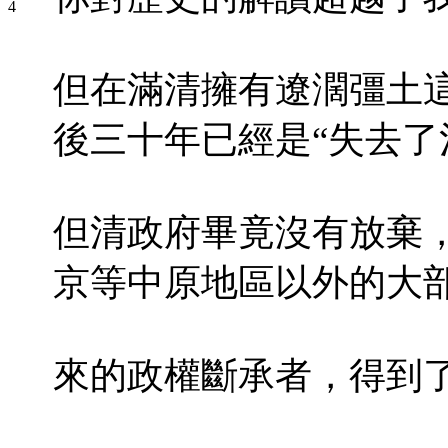
但在滿清擁有遼濶彊土
後三十年已經是“失去了
但清政府畢竟沒有放棄
京等中原地區以外的大
來的政權斷承者，得到