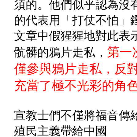
須的。他們似乎認為沒
的代表用「打仗不怕」
文章中假猩猩地對此表
第一
骯髒的鴉片走私，
僅參與鴉片走私，反
充當了極不光彩的角
宣教士們不僅將福音傳
殖民主義帶給中國