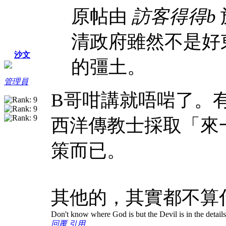
原帖由
訪客得得b
於
清政府雖然不是好
沙文
的彊土。
管理員
B哥咁講就唔啱了。
西洋傳教士採取「來
策而已。
其他的，其實都不算
Don't know where God is but the Devil is in the details
回覆
引用