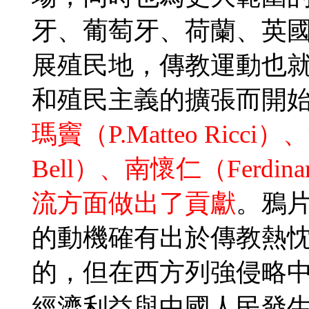
牙、葡萄牙、荷蘭、英
展殖民地，傳教運動也
和殖民主義的擴張而開
瑪竇（P.Matteo Ricci）、
Bell）、南懷仁（Ferdina
流方面做出了貢獻
。鴉
的動機確有出於傳教熱
的，但在西方列強侵略
經濟利益與中國人民發