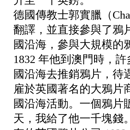
德國傳教士郭實臘（Charl
翻譯，並直接參與了鴉
國沿海，參與大規模的
1832 年他到澳門時
國沿海去推銷鴉片，待遇
雇於英國著名的大鴉片
國沿海活動。一個鴉片
天，我給了他一千塊錢