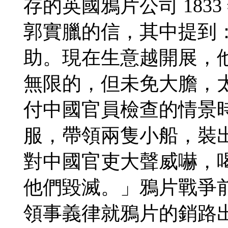
存的英國鴉片公司 183
郭實臘的信，其中提到
助。現在生意越開展，
無限的，但未免大膽，
付中國官員檢查的情景
服，帶領兩隻小船，裝
對中國官吏大聲威嚇，
他們毀滅。」鴉片戰爭
領事義律就鴉片的銷路