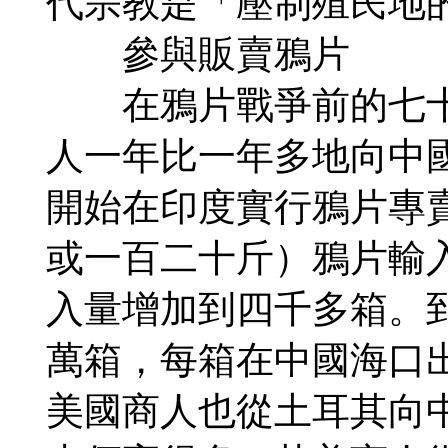
代宗教是「壓制殖民地
參與販賣鴉片
在鴉片戰爭前的七十
人一年比一年多地向中國
開始在印度實行鴉片專
或一百二十斤）鴉片輸
入量增加到四千多箱。
萬箱，每箱在中國海口
美國商人也從土耳其向