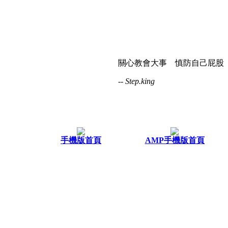
關心教會大事 慎防自己屁股
-- Step.king
手機版首頁
AMP手機版首頁