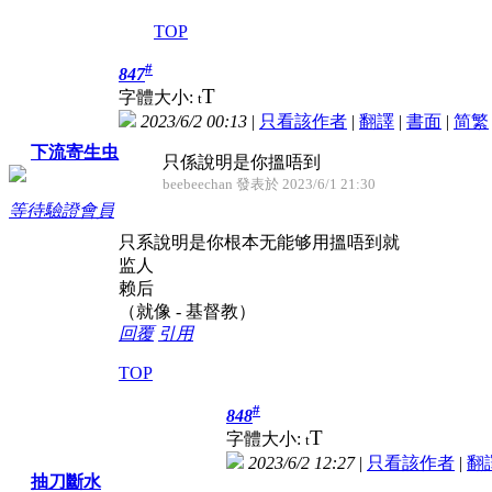
TOP
#
847
T
字體大小:
t
2023/6/2 00:13
|
只看該作者
|
翻譯
|
書面
|
简
繁
下流寄生虫
只係說明是你搵唔到
beebeechan 發表於 2023/6/1 21:30
等待驗證會員
只系說明是你根本无能够用搵唔到就
监人
赖后
（就像 - 基督教）
回覆
引用
TOP
#
848
T
字體大小:
t
2023/6/2 12:27
|
只看該作者
|
翻
抽刀斷水