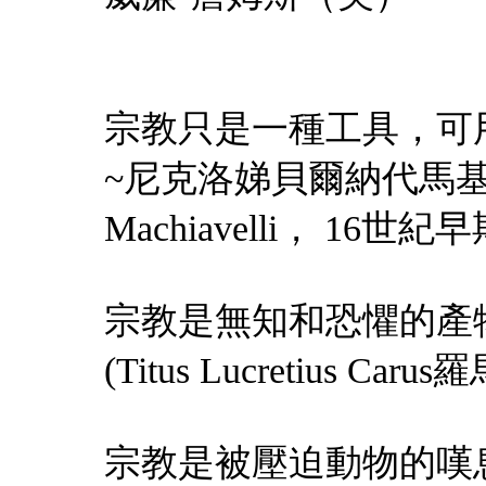
宗教只是一種工具，可
~尼克洛娣貝爾納代馬基雅維(Nic
Machiavelli， 1
宗教是無知和恐懼的產
(Titus Lucretius Car
宗教是被壓迫動物的嘆