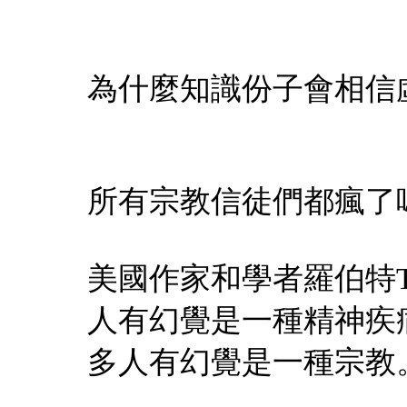
為什麼知識份子會相信虛幻
所有宗教信徒們都瘋了
美國作家和學者羅伯特T卡羅爾(
人有幻覺是一種精神疾
多人有幻覺是一種宗教