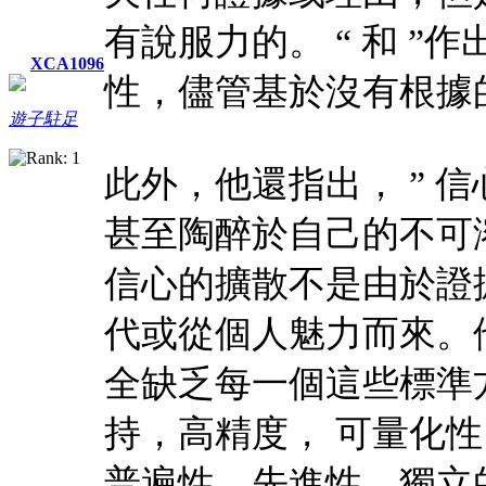
有說服力的。 “ 和 
XCA1096
性，儘管基於沒有根據的
遊子駐足
此外，他還指出， ” 
甚至陶醉於自己的不可
信心的擴散不是由於證
代或從個人魅力而來。他
全缺乏每一個這些標準
持，高精度， 可量化
普遍性，先進性，獨立的文化