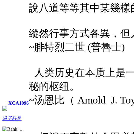
說八道等等其中某幾樣
縱然行事方式各異，但
~腓特烈二世 (普魯士)
人类历史在本质上是一
秘的枢纽。
~汤恩比（ Amold J. T
XCA1096
遊子駐足