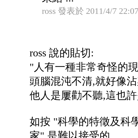
ross 發表於 2011/4/7 22:0
ross 說的貼切:
"人有一種非常奇怪的
頭腦混沌不清,就好像沾
他人是屢勸不聽,這也許
如按 "科學的特徵及科學方
家" 是難以接受的.