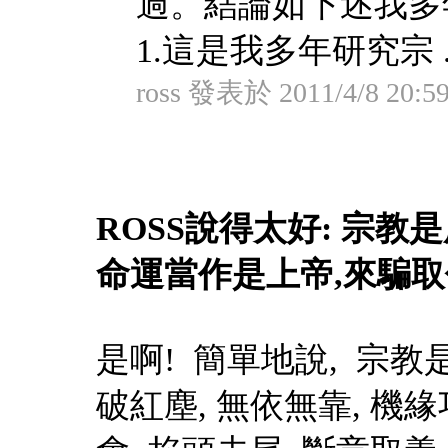
過。結論如下述我多
1.這是我多年研究宗 ..
ross 發表於 2011/4/8 20:5
ROSS說得太好: 宗教
命運當作是上帝,來騙
是啊! 簡單地說, 宗教是
破紅塵, 無依無靠, 機緣