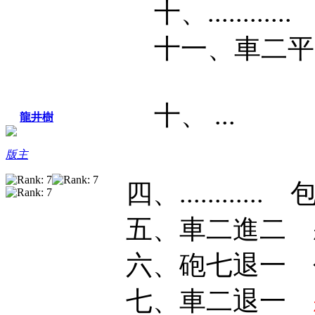
十、.........
十一、車二平
十、 ...
龍井樹
版主
四、...........
五、車二進二 
六、砲七退一 
七、車二退一