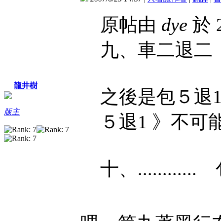
原帖由
dye
於 2
九、車二退
龍井樹
之後是包５退1
版主
５退1 》不可
十、..........