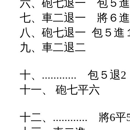
六、砲七退一 包５進
七、車二退一 將６進
八、砲七退一 包５進
九、車二退二
十、............ 包５退2
十一、 砲七平六
十二、............ 將6平