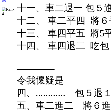
國
十一、車二退一 包５進
十二、 車二平四 將６
十三、 車四平五 將5平
十四、 車四退二 吃包
————
令我懷疑是
四、............ 包５退
五、車二進二 將６進