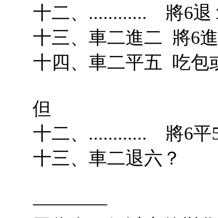
十二、............ 將6
十三、車二進二 將6
十四、車二平五 吃包
但
十二、............ 將6平
十三、車二退六？
————