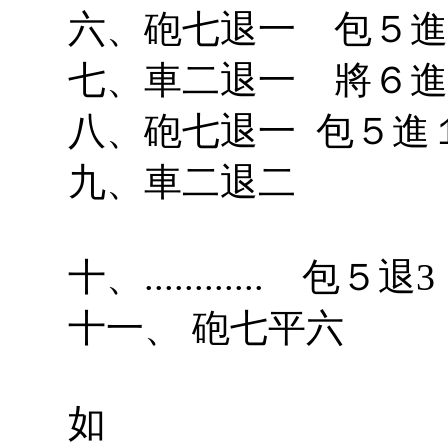
六、砲七退一 包５進
七、車二退一 將６進
八、砲七退一 包５進
九、車二退二
十、............ 包５退3
十一、 砲七平六
如