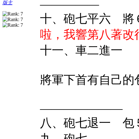
—————
版主
十、砲七平六 
啦，我響第八著改
十一、車二進一
將軍下首有自己的
———————
八、砲七退一 
九、砲七 ...