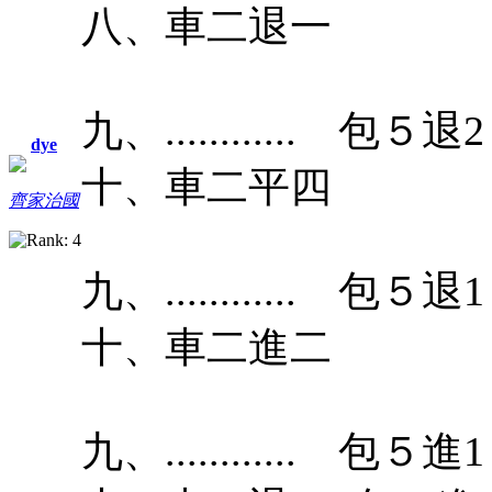
八、車二退一
九、............ 包５退2
dye
十、車二平四
齊家治國
九、............ 包５退1
十、車二進二
九、............ 包５進1