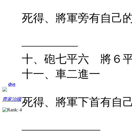
死得、將軍旁有自己
—————
十、砲七平六 將６
十一、車二進一
dye
死得、將軍下首有自
齊家治國
———————