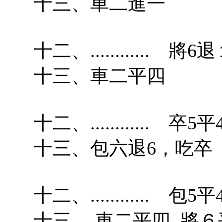
十三、車二進一
十二、............ 將6
十三、車二平四
十二、............ 卒5平
十三、包六退6，吃卒
十二、............ 包5平
十三、 車二平四 將６