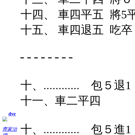
十四、 車四平五 將5平
十五、 車四退五 吃卒
╴╴╴╴╴╴╴╴
十、............ 包５退1
十一、車二平四
dye
十、............ 包５進1
齊家治