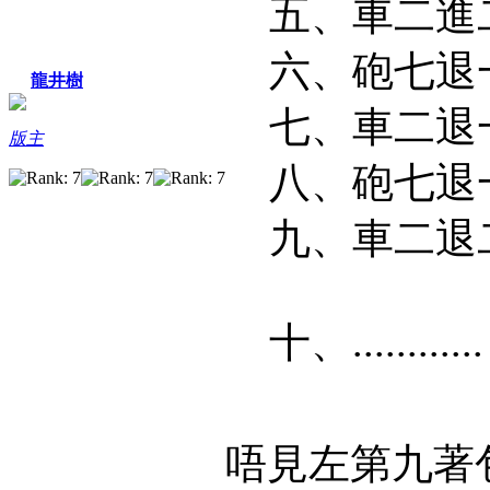
五、車二進
六、砲七退
龍井樹
七、車二退
版主
八、砲七退
九、車二
十、.......
唔見左第九著