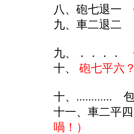
八、砲七退一 
九、車二退二 
九、．．．． 
十、
砲七平六
十、...........
十一、車二平
喎！）