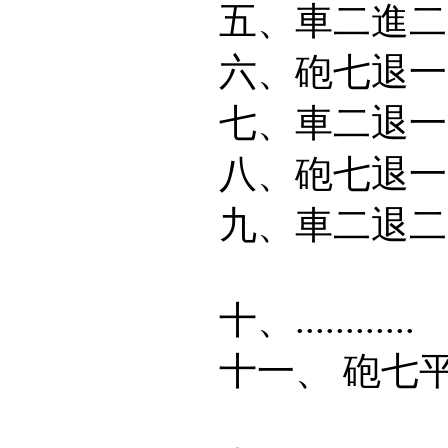
五、車二進二
六、砲七退一
七、車二退一
八、砲七退一
九、車二退
十、.........
十一、 砲七