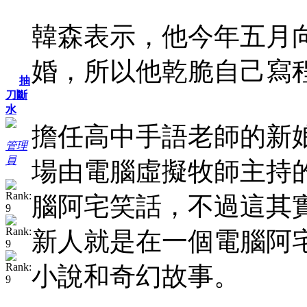
韓森表示，他今年五月
婚，所以他乾脆自己寫
抽
刀斷
水
擔任高中手語老師的新
管理
員
場由電腦虛擬牧師主持
腦阿宅笑話，不過這其
新人就是在一個電腦阿
小說和奇幻故事。