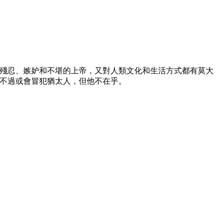
殘忍、嫉妒和不堪的上帝，又對人類文化和生活方式都有莫大
不過或會冒犯猶太人，但他不在乎。