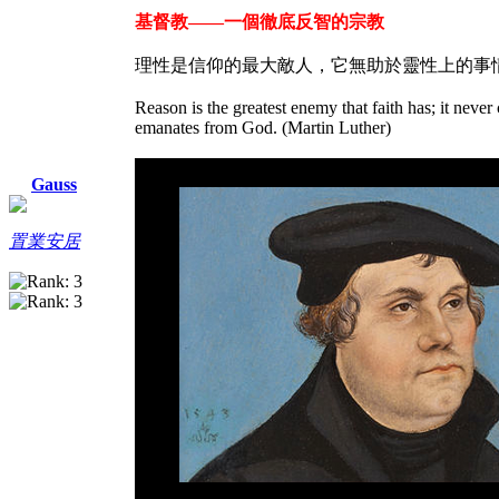
基督教——一個徹底反智的宗教
理性是信仰的最大敵人，它無助於靈性上的事情
Reason is the greatest enemy that faith has; it never
emanates from God. (Martin Luther)
Gauss
置業安居