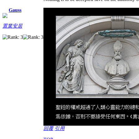
Gauss
置業安居
回覆
引用