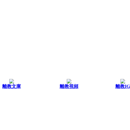
離教文庫
離教視頻
離教IG