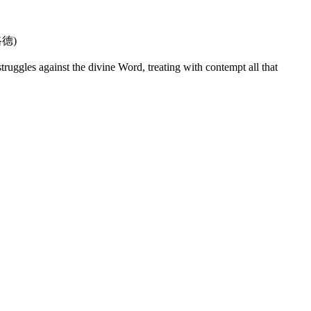
德)
struggles against the divine Word, treating with contempt all that