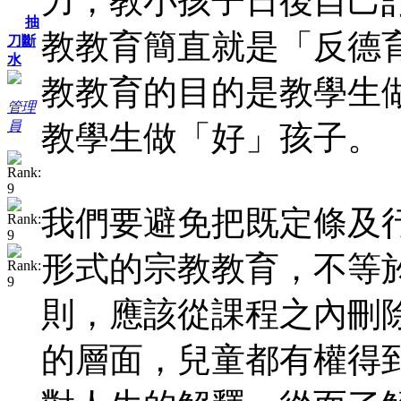
力，教小孩子日後自己
抽
教教育簡直就是「反德
刀斷
水
教教育的目的是教學生
管理
員
教學生做「好」孩子。
我們要避免把既定條及
形式的宗教教育，不等
則，應該從課程之內刪
的層面，兒童都有權得