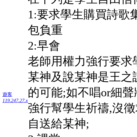
1:要求學生購買詩
包負重
2:早會
老師用權力強行要求
某神及說某神是王之說
的可能;如不唱or細聲
遊客
119.247.27.x
強行幫學生祈禱,沒徵
自送給某神;