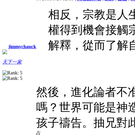
相反，宗教是人
權得到機會接觸
解釋，從而了解
jimmychauck
天下一家
然後，進化論者不
嗎？世界可能是神
孩子禱告。抽兄對
占