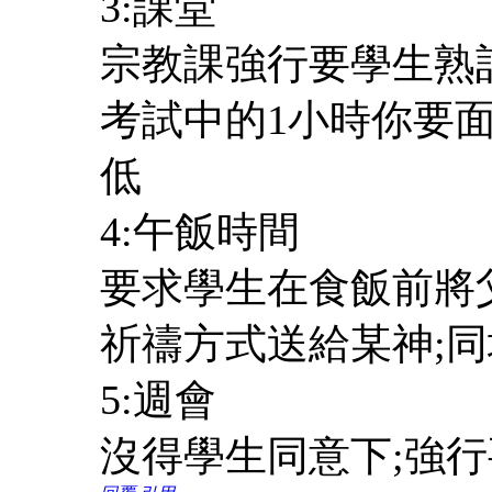
3:課堂
宗教課強行要學生熟記
考試中的1小時你要
低
4:午飯時間
要求學生在食飯前將
祈禱方式送給某神;
5:週會
沒得學生同意下;強行