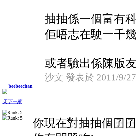
抽抽係一個富有
佢唔志在駛一千幾
或者驗出係陳版友呢?
沙文 發表於 2011/9/27 
beebeechan
天下一家
你現在對抽抽個囝囝講