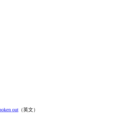
poken out
（英文）