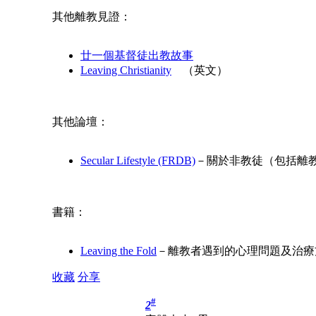
其他離教見證：
廿一個基督徒出教故事
Leaving Christianity
（英文）
其他論壇：
Secular Lifestyle (FRDB)
－關於非教徒（包括離
書籍：
Leaving the Fold
－離教者遇到的心理問題及治療
收藏
分享
#
2