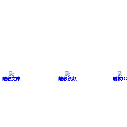
離教文庫
離教視頻
離教IG