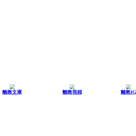
離教文庫
離教視頻
離教IG