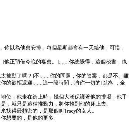
前，你以為他會安排，每個星期都會有一天給他；可惜，
正預備今晚的宴會。].......你總覺得，這個秘書，也
被動了嗎？]不.......你的問題，你的答案，都是不。雖
還迎.......這一段時間，將你一切的[以為]，全
、地位；他走在街上時，幾個大漢保護著他的排場；他手
只是，就只是這種推動力，將你推到他的床上去。
找得最頻密的，是那個叫Tracy的女人。
，你想要的，是他的更多。