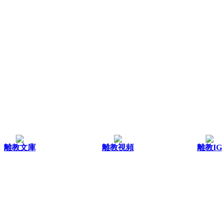
離教文庫
離教視頻
離教IG