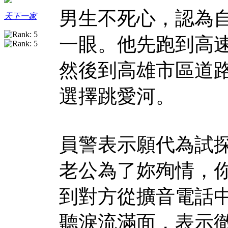
男生不死心，認為
天下一家
一眼。他先跑到高
然後到高雄市區道
選擇跳愛河。
員警表示願代為試
老公為了妳殉情，
到對方從擴音電話
聽淚流滿面，表示