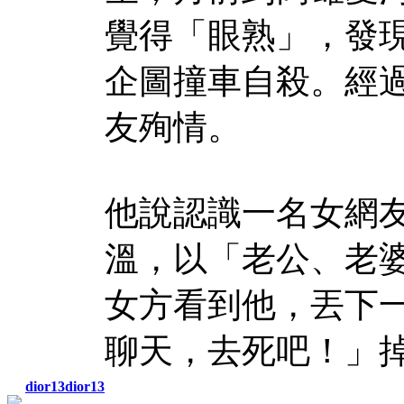
覺得「眼熟」，發
企圖撞車自殺。經
友殉情。
他說認識一名女網
溫，以「老公、老
女方看到他，丟下
聊天，去死吧！」
dior13dior13