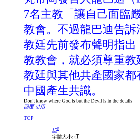
7名主教「讓自己面臨
教會。不過龍巴迪告訴
教廷先前發布聲明指出
教教會，就必須尊重教
教廷與其他共產國家都
中國產生共識。
Don't know where God is but the Devil is in the details
回覆
引用
TOP
#
15
T
字體大小:
t