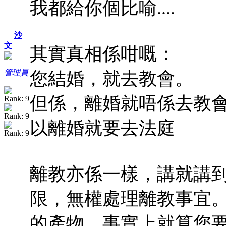
我都給你個比喻....
沙
文
其實真相係咁嘅：
管理員
您結婚，就去教會。
但係，離婚就唔係去教
以離婚就要去法庭
離教亦係一樣，講就講
限，無權處理離教事宜
的產物，事實上就算您要求