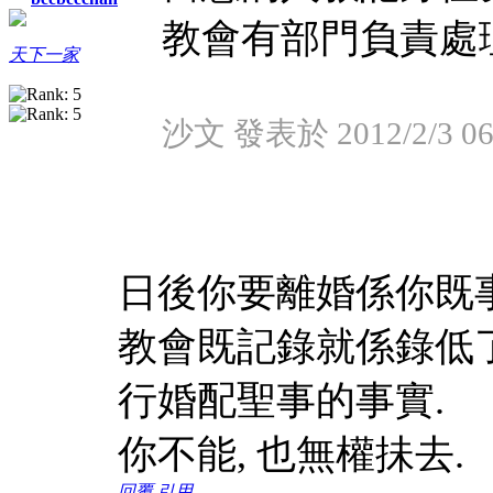
教會有部門負責處
天下一家
沙文 發表於 2012/2/3 06
日後你要離婚係你既事
教會既記錄就係錄低
行婚配聖事的事實.
你不能, 也無權抺去.
回覆
引用