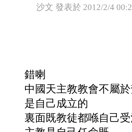
沙文 發表於 2012/2/4 00:2
錯喇
中國天主教教會不屬於
是自己成立的
裏面既教徒都喺自己受