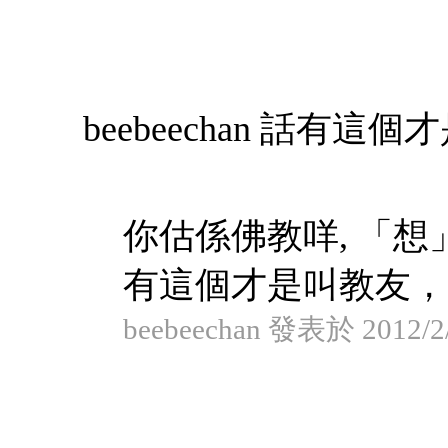
beebeechan 話有這
你估係佛教咩, 「想
有這個才是叫教友，
beebeechan 發表於 2012/2/