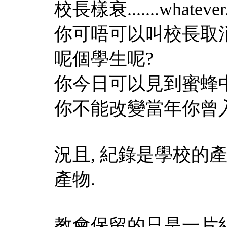
校長樣衰.......whatever.
你可唔可以叫校長取
呢個學生呢?
你今日可以見到蜜蜂中
你不能改變當年你曾
況且, 紀錄是學校的
產物.
教會保留的只是一片紀