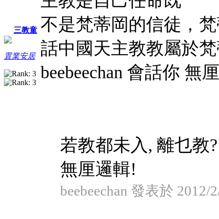
主教是自己任命既
不是梵蒂岡的信徒，梵
三教童
話中國天主教教屬於梵
置業安居
beebeechan 會話你 
若教都未入, 離乜教?
無厘邏輯!
beebeechan 發表於 2012/2/