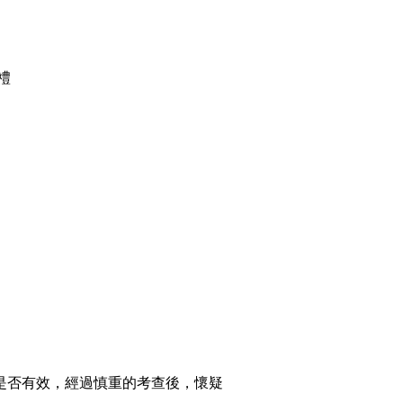
禮
禮是否有效，經過慎重的考查後，懷疑