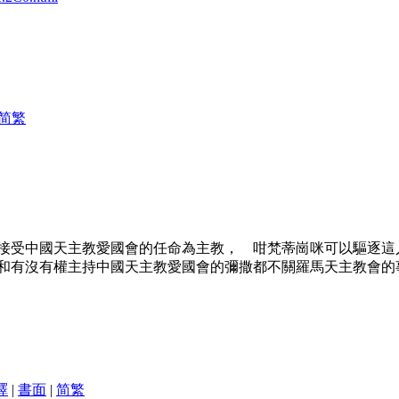
简
繁
接受中國天主教愛國會的任命為主教， 咁梵蒂崗咪可以驅逐這
和有沒有權主持中國天主教愛國會的彌撒都不關羅馬天主教會的
譯
|
書面
|
简
繁