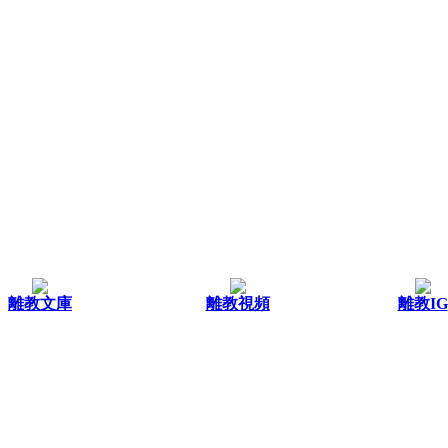
離教文庫
離教視頻
離教IG