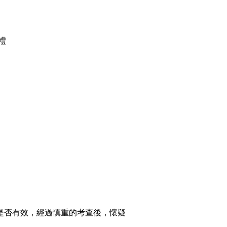
禮
禮是否有效，經過慎重的考查後，懷疑