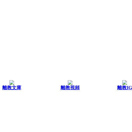
離教文庫
離教視頻
離教IG