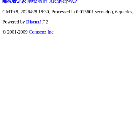
離教者之家
|
聯繫我們
|
Archiver
|
WAP
GMT+8, 2026/8/8 18:30,
Processed in 0.015601 second(s), 6 queries
Powered by
Discuz!
7.2
© 2001-2009
Comsenz Inc.