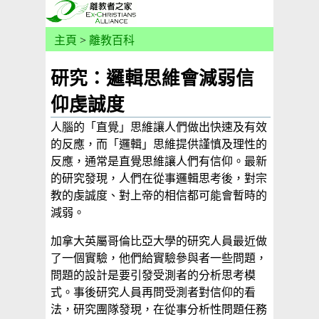
主頁
>
離教百科
研究：邏輯思維會減弱信
仰虔誠度
人腦的「直覺」思維讓人們做出快速及有效
的反應，而「邏輯」思維提供謹慎及理性的
反應，通常是直覺思維讓人們有信仰。最新
的研究發現，人們在從事邏輯思考後，對宗
教的虔誠度、對上帝的相信都可能會暫時的
減弱。
加拿大英屬哥倫比亞大學的研究人員最近做
了一個實驗，他們給實驗參與者一些問題，
問題的設計是要引發受測者的分析思考模
式。事後研究人員再問受測者對信仰的看
法，研究團隊發現，在從事分析性問題任務