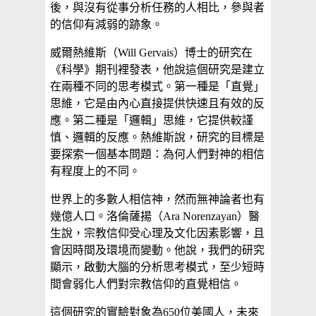
後，與沒有從事分析任務的人相比，參與者
的信仰有減弱的跡象。
威爾熱維斯（Will Gervais）博士的研究在
《科學》期刊裡發表，他說這個研究是建立
在兩種不同的思考模式。第一種是「直覺」
思維，它是由內心直接提供快速且有效的反
應。第二種是「邏輯」思維，它提供較謹
慎、邏輯的反應。熱維斯說，研究的目標是
要探索一個基本問題：為何人們對神的相信
有程度上的不同。
世界上的多數人相信神，然而無神論者也有
幾億人口。洛倫薩揚（Ara Norenzayan）醫
生說，宗教信仰受心理及文化因素影響，且
會因時間及環境而變動。他說，我們的研究
顯示，啟動大腦的分析思考模式，至少短時
間會弱化人們對宗教信仰的直覺相信。
這個研究的實驗對象為650位美國人，未來