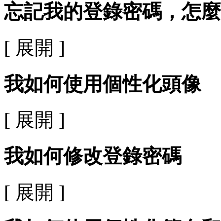
忘記我的登錄密碼，怎麼
[ 展開 ]
我如何使用個性化頭像
[ 展開 ]
我如何修改登錄密碼
[ 展開 ]