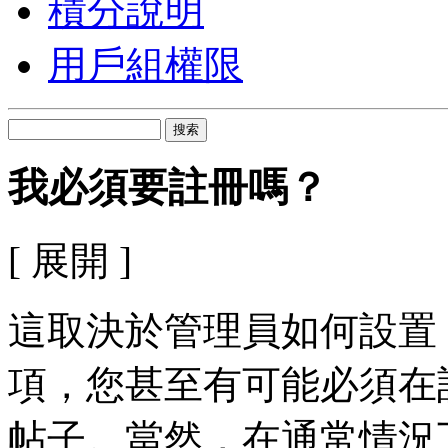
積分說明
用戶組權限
搜索
我必須要註冊嗎？
[ 展開 ]
這取決於管理員如何設置 D
項，您甚至有可能必須在
帖子。當然，在通常情況