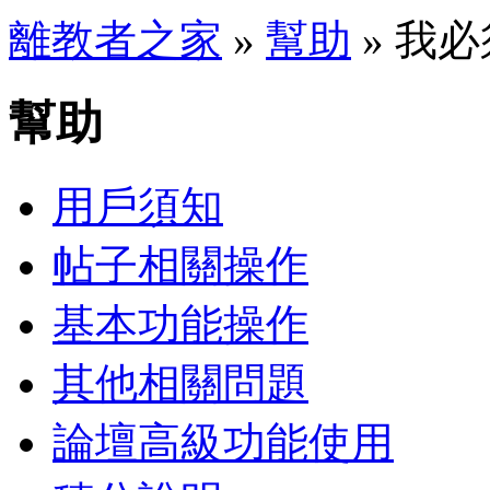
離教者之家
»
幫助
» 我
幫助
用戶須知
帖子相關操作
基本功能操作
其他相關問題
論壇高級功能使用