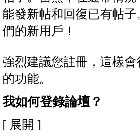
能發新帖和回復已有帖子
們的新用戶！
強烈建議您註冊，這樣會
的功能。
我如何登錄論壇？
[ 展開 ]