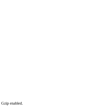
, Gzip enabled
.