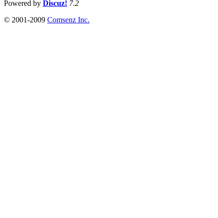
Powered by
Discuz!
7.2
© 2001-2009
Comsenz Inc.