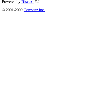
Powered by
Discuz!
7.2
© 2001-2009
Comsenz Inc.