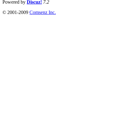
Powered by
Discuz!
7.2
© 2001-2009
Comsenz Inc.