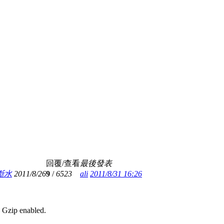
回覆/查看
最後發表
斷水
2011/8/26
9
/
6523
ali
2011/8/31 16:26
, Gzip enabled
.