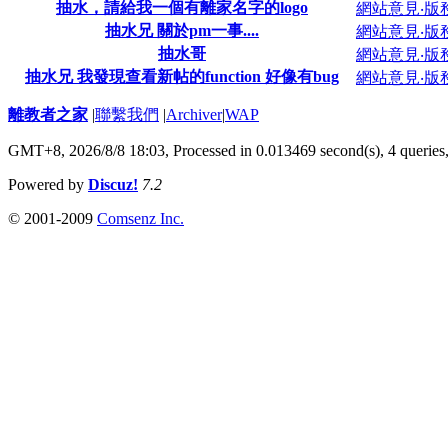
抽水，請給我一個有離家名字的logo
網站意見‧版
抽水兄 關於pm一事....
網站意見‧版
抽水哥
網站意見‧版
抽水兄 我發現查看新帖的function 好像有bug
網站意見‧版
離教者之家
|
聯繫我們
|
Archiver
|
WAP
GMT+8, 2026/8/8 18:03,
Processed in 0.013469 second(s), 4 queries
Powered by
Discuz!
7.2
© 2001-2009
Comsenz Inc.