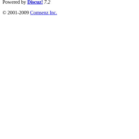
Powered by
Discuz!
7.2
© 2001-2009
Comsenz Inc.