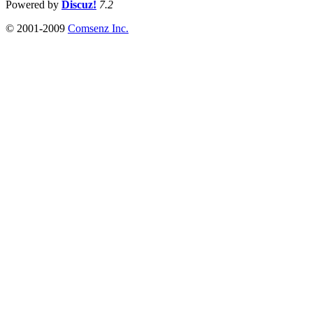
Powered by
Discuz!
7.2
© 2001-2009
Comsenz Inc.