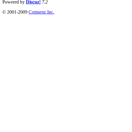
Powered by
Discuz!
7.2
© 2001-2009
Comsenz Inc.