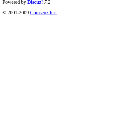
Powered by
Discuz!
7.2
© 2001-2009
Comsenz Inc.