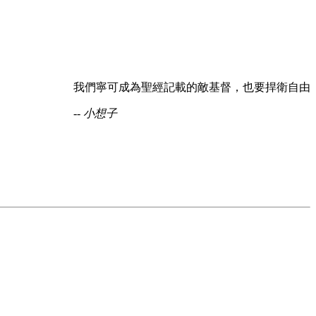
我們寧可成為聖經記載的敵基督，也要捍衛自由
-- 小想子