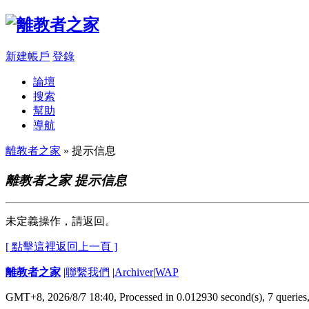
新建帳戶
登錄
論壇
搜索
幫助
導航
離教者之家
» 提示信息
離教者之家 提示信息
未定義操作，請返回。
[ 點擊這裡返回上一頁 ]
離教者之家
|
聯繫我們
|
Archiver
|
WAP
GMT+8, 2026/8/7 18:40,
Processed in 0.012930 second(s), 7 queries