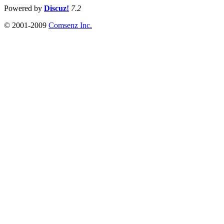
Powered by
Discuz!
7.2
© 2001-2009
Comsenz Inc.