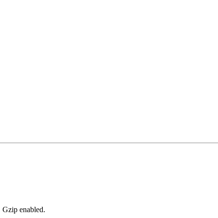
, Gzip enabled
.