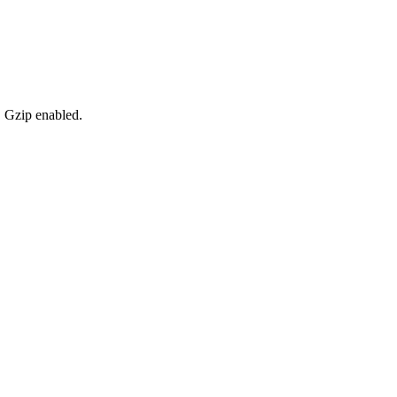
, Gzip enabled
.