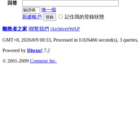
回答
換一個
新建帳戶
記住我的登錄狀態
登錄
離教者之家
|
聯繫我們
|
Archiver
|
WAP
GMT+8, 2026/8/9 00:33,
Processed in 0.026466 second(s), 3 queries
Powered by
Discuz!
7.2
© 2001-2009
Comsenz Inc.