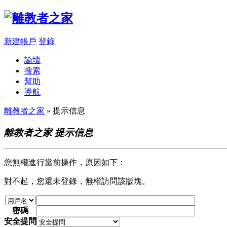
新建帳戶
登錄
論壇
搜索
幫助
導航
離教者之家
» 提示信息
離教者之家 提示信息
您無權進行當前操作，原因如下：
對不起，您還未登錄，無權訪問該版塊。
密碼
安全提問