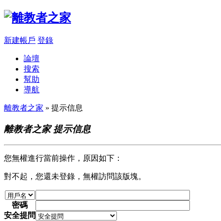
新建帳戶
登錄
論壇
搜索
幫助
導航
離教者之家
» 提示信息
離教者之家 提示信息
您無權進行當前操作，原因如下：
對不起，您還未登錄，無權訪問該版塊。
密碼
安全提問