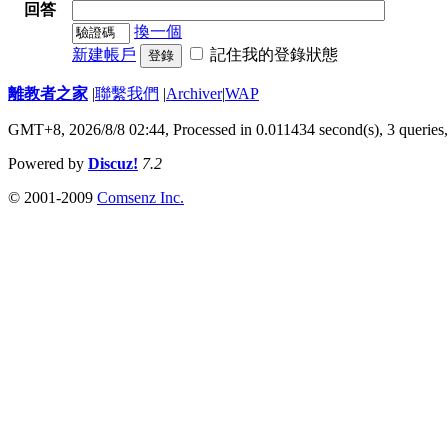
回答
換一個
新建帳戶
記住我的登錄狀態
登錄
離教者之家
|
聯繫我們
|
Archiver
|
WAP
GMT+8, 2026/8/8 02:44,
Processed in 0.011434 second(s), 3 queries
Powered by
Discuz!
7.2
© 2001-2009
Comsenz Inc.