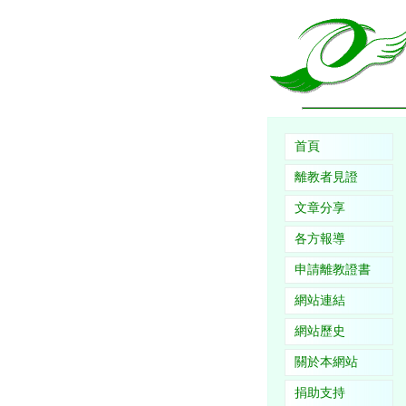
首頁
離教者見證
文章分享
各方報導
申請離教證書
網站連結
網站歷史
關於本網站
捐助支持