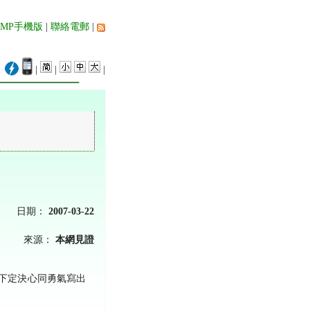
AMP手機版
|
聯絡電郵
|
|
|
|
日期：
2007-03-22
來源：
本網見證
下定決心同勇氣寫出