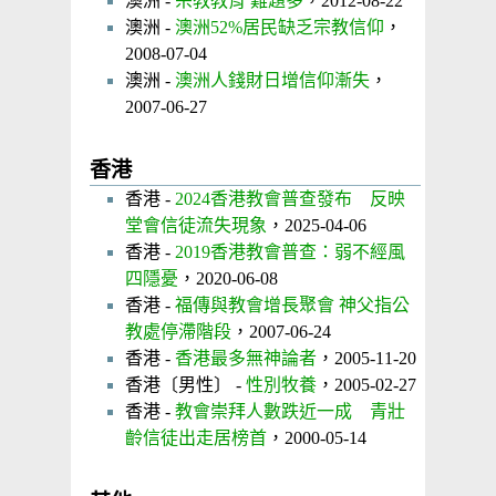
澳洲 -
宗教教育 難題多
，2012-08-22
澳洲 -
澳洲52%居民缺乏宗教信仰
，
2008-07-04
澳洲 -
澳洲人錢財日增信仰漸失
，
2007-06-27
香港
香港 -
2024香港教會普查發布 反映
堂會信徒流失現象
，2025-04-06
香港 -
2019香港教會普查：弱不經風
四隱憂
，2020-06-08
香港 -
福傳與教會增長聚會 神父指公
教處停滯階段
，2007-06-24
香港 -
香港最多無神論者
，2005-11-20
香港〔男性〕 -
性別牧養
，2005-02-27
香港 -
教會崇拜人數跌近一成 青壯
齡信徒出走居榜首
，2000-05-14