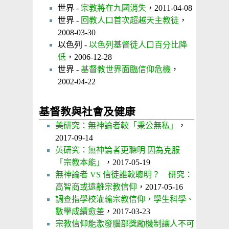
世界 -
宗教將在九國消失
，2011-04-08
世界 -
回教人口首次超越天主教徒
，
2008-03-30
以色列 -
以色列基督徒人口百分比降
低
，2006-12-28
世界 -
基督教世界面臨信仰危機
，
2002-04-22
基督教與社會及健康
美研究：無神論者較「秉公無私」
，
2017-09-14
英研究：無神論者更聰明 因為克服
「宗教本能」
，2017-05-19
無神論者 VS 信徒誰較聰明？ 研究：
高智商或遠離宗教信仰
，2017-05-16
調查指學校灌輸宗教信仰，學生科學、
數學成績愈差
，2017-03-23
宗教信仰能激發腦部獎勵機制讓人不可