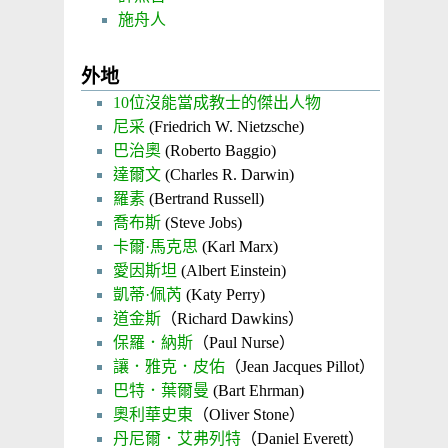
施舟人
外地
10位沒能當成教士的傑出人物
尼采
(Friedrich W. Nietzsche)
巴治奧
(Roberto Baggio)
達爾文
(Charles R. Darwin)
羅素
(Bertrand Russell)
喬布斯
(Steve Jobs)
卡爾·馬克思
(Karl Marx)
愛因斯坦
(Albert Einstein)
凱蒂·佩芮
(Katy Perry)
道金斯
（Richard Dawkins）
保羅．納斯
（Paul Nurse）
讓．雅克．皮佑
（Jean Jacques Pillot）
巴特．葉爾曼
(Bart Ehrman)
奧利華史東
（Oliver Stone）
丹尼爾．艾弗列特
（Daniel Everett）