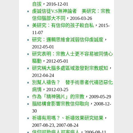
自拔
，2016-12-01
虔誠信徒V.S無神論者 美研究：宗教
信仰腦部大不同
，2016-03-26
美研究：有信仰的孩子較自私
，2015-
11-07
研究：邏輯思維會減弱信仰虔誠度
，
2012-05-01
研究表明：宗教人士更不容易被同情心
驅動
，2012-05-01
研究稱大腦多處區域激發對宗教感知
，
2012-04-24
別幫人禱告？ 替手術患者代禱恐惡化
病情
，2012-03-25
作為「精神鴉片」的宗教
，2009-05-29
腦結構會影響宗教信仰取向
，2008-12-
30
祈禱有用嗎？、祈禱效果研究結果
，
2007-08-23, 2007-08-24
信仰可助病人可害病人
，2006-08-11