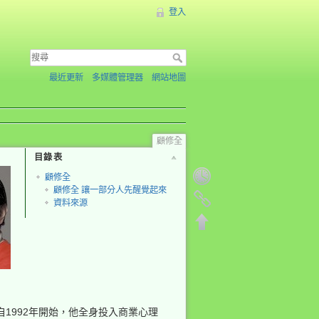
登入
最近更新
多媒體管理器
網站地圖
顧修全
目錄表
顧修全
顧修全 讓一部分人先醒覺起來
資料來源
1992年開始，他全身投入商業心理