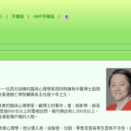
IG
|
手機版
|
AMP手機版
|
一一位西方訓練的臨床心理學家而同時擁有中醫博士銜頭
任香港樹仁學院輔導系主任達十年之久。
執業的臨床心理學家。顧博士的著作﹝書、錄影帶、錄音
受過500次以上的電視訪問，報刊專訪有1,200次以上，
香港家傳戶曉的人物。
商業心理學。他以儒入商，由製造、分銷、零售至貿易等生意無不涉及。自