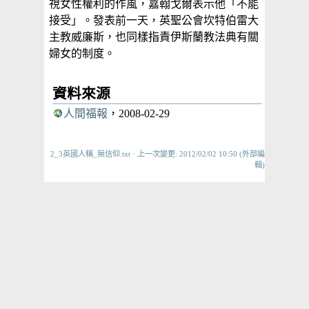
視女性權利的作風，嘉翰戈爾表示他「不能
接受」。發表前一天，英聖公會坎特伯雷大
主教威廉斯，也同樣指責伊斯蘭教法典有關
婦女的制度。
資料來源
人間福報
，2008-02-29
2_3英國人稱_無信仰.txt
· 上一次變更: 2012/02/02 10:50 (外部編
輯)