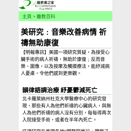
主頁
>
離教百科
美研究﹕音樂改善病情 祈
禱無助康復
【明報專訊】美國一項研究質疑，為接受心
臟手術的病人祈禱，無助於康復﹔反而音
樂、圖像，以及按摩及觸摸療法，能紓減病
人憂慮，令他們感到更樂觀。
韻律語調治療 紓憂鬱減死亡
北卡羅萊納州杜克大學醫療中心的研究發
現，那些有人為他們祈禱的心臟病人，與無
人為他們祈禱的病人沒有分別，每每得再次
入院接受手術，或者在半年內死亡。