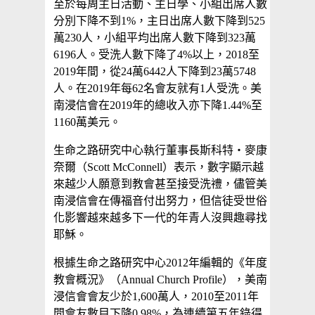
至於每周主日活動、主日學、小組出席人數
分別下降不到1%，主日出席人數下降到525
萬230人，小組平均出席人數下降到323萬
6196人。受洗人數下降了4%以上，2018至
2019年間，從24萬6442人下降到23萬5748
人。在2019年每62名會友就有1人受洗。美
南浸信會在2019年的總收入亦下降1.44%至
1160萬美元。
生命之路研究中心執行董事長斯科特・麥康
奈爾（Scott McConnell）表示，數字顯示越
來越少人願意到教會甚至接受洗禮，儘管美
南浸信會在傳福音付出努力，但信徒受世俗
化影響越來越多下一代的年青人沒興趣尋找
耶穌。
根據生命之路研究中心2012年編輯的《年度
教會概況》（Annual Church Profile），美南
浸信會會友少於1,600萬人，2010至2011年
間會友數目下降0.98%，為連續第五年錄得