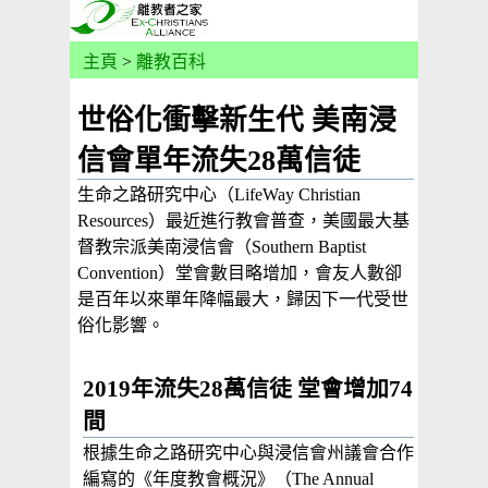
主頁
>
離教百科
世俗化衝擊新生代 美南浸
信會單年流失28萬信徒
生命之路研究中心（LifeWay Christian
Resources）最近進行教會普查，美國最大基
督教宗派美南浸信會（Southern Baptist
Convention）堂會數目略增加，會友人數卻
是百年以來單年降幅最大，歸因下一代受世
俗化影響。
2019年流失28萬信徒 堂會增加74
間
根據生命之路研究中心與浸信會州議會合作
編寫的《年度教會概況》（The Annual