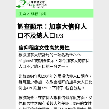
主頁
>
離教百科
調查顯示：加拿大信仰人
口不及總人口1/3
信仰程度女性高於男性
根據加拿大統計局的一項名為“Who's
religious?”的調查顯示，如今加拿大的信仰
人口不足總人口的三分之一。
比較1984年和2004年的兩項信仰人口調查，
每月至少參加一次教會禮拜的加拿大人口比
例由41%跌至32%，下降了9個百分點。
根據調查，在信仰人數和信仰深度方面，女
性和男性之間有著較大的差距：35%的女性