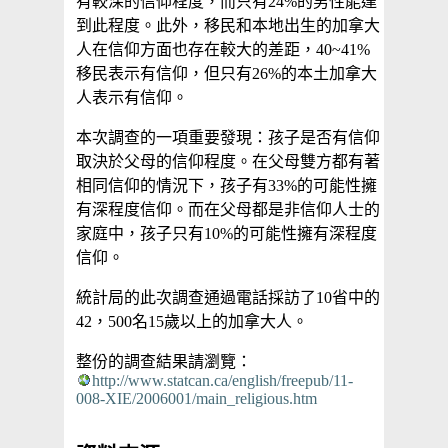
有較深的信仰程度，而只有24%的男性能達
到此程度。此外，移民和本地出生的加拿大
人在信仰方面也存在較大的差距，40~41%
移民表示有信仰，但只有26%的本土加拿大
人表示有信仰。
本次調查的一項重要發現：孩子是否有信仰
取決於父母的信仰程度。在父母雙方都有著
相同信仰的情況下，孩子有33%的可能性擁
有深程度信仰。而在父母都是非信仰人士的
家庭中，孩子只有10%的可能性擁有深程度
信仰。
統計局的此次調查通過電話採訪了10省中的
42，500名15歲以上的加拿大人。
整份的調查結果請瀏覽：
http://www.statcan.ca/english/freepub/11-
008-XIE/2006001/main_religious.htm