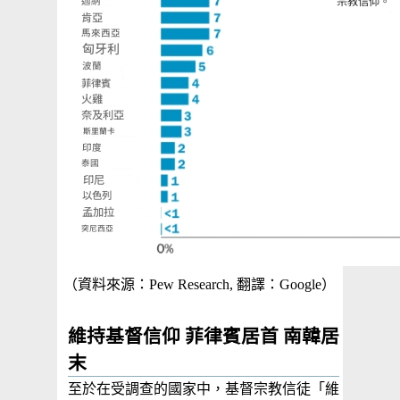
（資料來源：Pew Research, 翻譯：Google）
維持基督信仰 菲律賓居首 南韓居
末
至於在受調查的國家中，基督宗教信徒「維