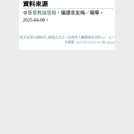
資料來源
基督教論壇報
，編譯余友梅／報導，
2025-04-08。
皮尤全球36國研究_超過五分之一的成年人離開原生信仰.txt
· 上一
次變更: 2025/07/22 02:41 由
admin