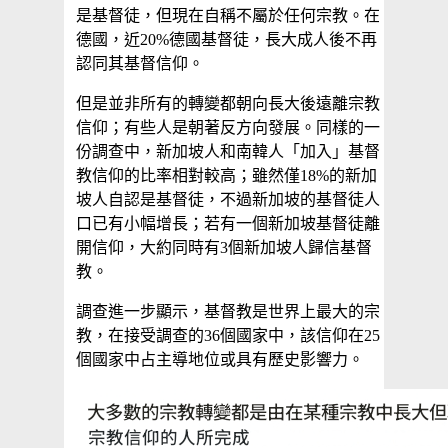
是基督徒，但現在自稱不屬於任何宗教。在
德國，近20%德國基督徒，長大成人後不再
認同其基督信仰。
但是並非所有的轉變都朝向長大後遠離宗教
信仰；有些人是朝著反方向發展。同樣的一
份調查中，新加坡人和南韓人「加入」基督
教信仰的比率相對較高；雖然僅18%的新加
坡人自認是基督徒，不過新加坡的基督徒人
口已有小幅增長；若有一個新加坡基督徒離
開信仰，大約同時有3個新加坡人歸信基督
教。
調查進一步顯示，基督教是世界上最大的宗
教，在接受調查的36個國家中，該信仰在25
個國家中占主導地位或具有歷史影響力。