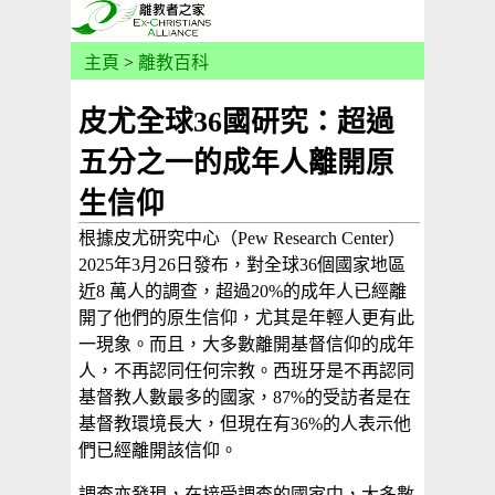
主頁
>
離教百科
皮尤全球36國研究：超過
五分之一的成年人離開原
生信仰
根據皮尤研究中心（Pew Research Center）
2025年3月26日發布，對全球36個國家地區
近8 萬人的調查，超過20%的成年人已經離
開了他們的原生信仰，尤其是年輕人更有此
一現象。而且，大多數離開基督信仰的成年
人，不再認同任何宗教。西班牙是不再認同
基督教人數最多的國家，87%的受訪者是在
基督教環境長大，但現在有36%的人表示他
們已經離開該信仰。
調查亦發現，在接受調查的國家中，大多數