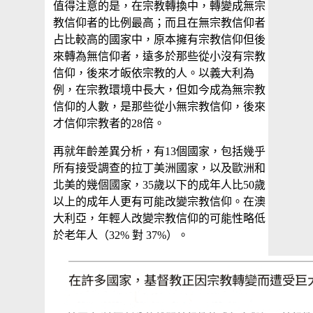
值得注意的是，在宗教轉換中，轉變成無宗
教信仰者的比例最高；而且在無宗教信仰者
占比較高的國家中，原本擁有宗教信仰但後
來轉為無信仰者，遠多於那些從小沒有宗教
信仰，後來才皈依宗教的人。以義大利為
例，在宗教環境中長大，但如今成為無宗教
信仰的人數，是那些從小無宗教信仰，後來
才信仰宗教者的28倍。
再就年齡差異分析，有13個國家，包括幾乎
所有接受調查的拉丁美洲國家，以及歐洲和
北美的幾個國家，35歲以下的成年人比50歲
以上的成年人更有可能改變宗教信仰。在澳
大利亞，年輕人改變宗教信仰的可能性略低
於老年人（32% 對 37%）。