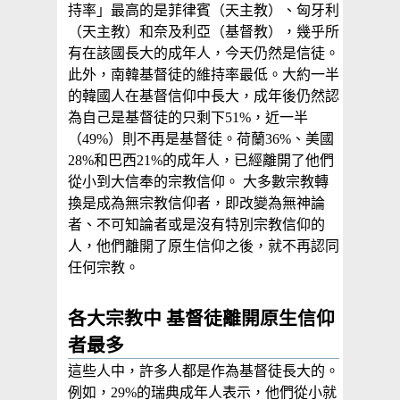
持率」最高的是菲律賓（天主教）、匈牙利
（天主教）和奈及利亞（基督教），幾乎所
有在該國長大的成年人，今天仍然是信徒。
此外，南韓基督徒的維持率最低。大約一半
的韓國人在基督信仰中長大，成年後仍然認
為自己是基督徒的只剩下51%，近一半
（49%）則不再是基督徒。荷蘭36%、美國
28%和巴西21%的成年人，已經離開了他們
從小到大信奉的宗教信仰。 大多數宗教轉
換是成為無宗教信仰者，即改變為無神論
者、不可知論者或是沒有特別宗教信仰的
人，他們離開了原生信仰之後，就不再認同
任何宗教。
各大宗教中 基督徒離開原生信仰
者最多
這些人中，許多人都是作為基督徒長大的。
例如，29%的瑞典成年人表示，他們從小就