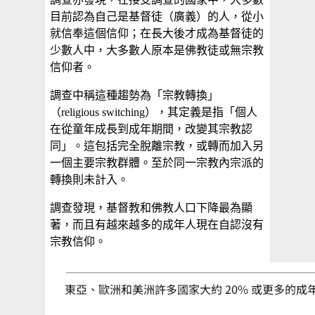
目前認為自己是基督徒（廣義）的人，從小
就信奉這個信仰；在長大後才成為基督徒的
少數人中，大多數人原本是佛教徒或無宗教
信仰者。
調查中稱這種趨勢為「宗教轉換」
（religious switching），其定義是指「個人
在從童年成長到成年期間，改變其宗教認
同」。這包括完全脫離宗教，或轉而加入另
一個主要宗教群體。至於同一宗教內宗派的
轉換則未計入。
調查發現，基督教和佛教人口下降最為顯
著，而且有越來越多的成年人現在自認沒有
宗教信仰。