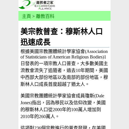
主頁
>
離教百科
美宗教普查：穆斯林人口
迅速成長
根據美國宗教團體統計學家協會(Association
of Statisticians of American Religious Bodies)1
日發表的一項宗教人口普查，大多數美國主
流教會流失了追隨者，過去10年期間，美國
中西部大部份地區以及南部的部份地區，穆
斯林人口成長首度超越了猶太人。
美國宗教團體統計學家協會成員瓊斯(Dale
Jones)指出，因為移民以及信仰改變，美國
的穆斯林人口從2000年的100萬人增加到
2010年的260萬人。
這項對236個宗教進行的普查發現，在美國