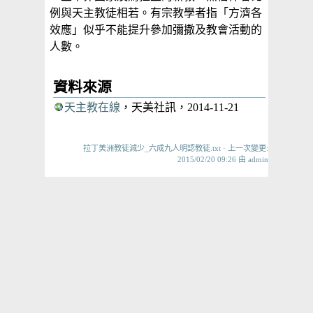
例與天主教徒相若。有宗教學者指「方濟各
效應」似乎不能提升參加彌撒及教會活動的
人數。
資料來源
天主教在線
，天美社訊，2014-11-21
拉丁美洲教徒減少_六成九人明認教徒.txt
· 上一次變更:
2015/02/20 09:26 由
admin